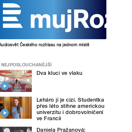
Audiosvět Českého rozhlasu na jednom místě
NEJPOSLOUCHANĚJŠÍ
Dva kluci ve vlaku
Leháro jí je cizí. Studentka
přes léto stihne americkou
univerzitu i dobrovolničení
ve Francii
Daniela Pražanová: