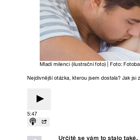
Mladí milenci (ilustrační foto) | Foto: Foto
Nejdivnější otázka, kterou jsem dostala? Jak jsi 
5:47
Určitě se vám to stalo také