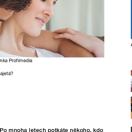
banka Profimedia
zajetá?
. Po mnoha letech potkáte někoho, kdo