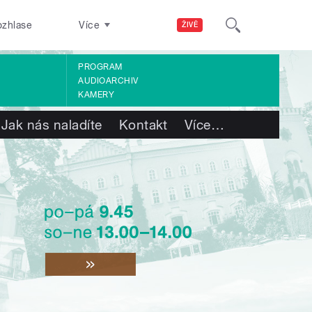
ozhlase
Více
ŽIVĚ
PROGRAM
AUDIOARCHIV
KAMERY
Jak nás naladíte
Kontakt
Více
…