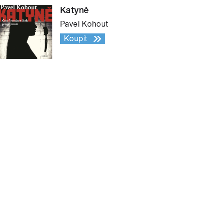
Katyně
Pavel Kohout
Koupit