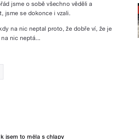
 pořád jsme o sobě všechno věděli a
, jsme se dokonce i vzali.
y na nic neptal proto, že dobře ví, že je
 na nic neptá...
k jsem to měla s chlapy