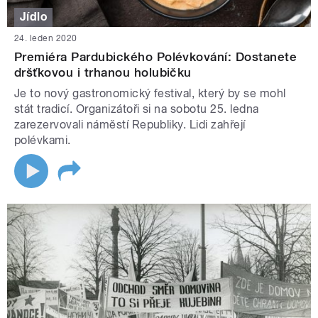
Jídlo
24. leden 2020
Premiéra Pardubického Polévkování: Dostanete
dršťkovou i trhanou holubičku
Je to nový gastronomický festival, který by se mohl
stát tradicí. Organizátoři si na sobotu 25. ledna
zarezervovali náměstí Republiky. Lidi zahřejí
polévkami.