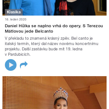
Klasika
16. leden 2020
Daniel Hůlka se naplno vrhá do opery. S Terezou
Mátlovou jede Belcanto
V překladu to znamená krásný zpěv. Bel canto je
italský termín, který dal název novému koncertnímu
projektu. Další zastávku bude mít 19. ledna
v Pardubicích.