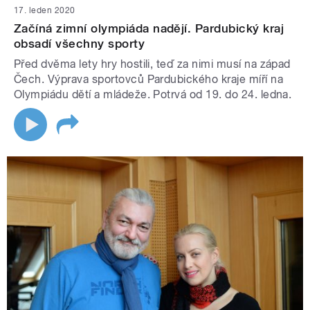
17. leden 2020
Začíná zimní olympiáda nadějí. Pardubický kraj
obsadí všechny sporty
Před dvěma lety hry hostili, teď za nimi musí na západ
Čech. Výprava sportovců Pardubického kraje míří na
Olympiádu dětí a mládeže. Potrvá od 19. do 24. ledna.