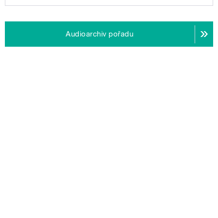
Audioarchiv pořadu