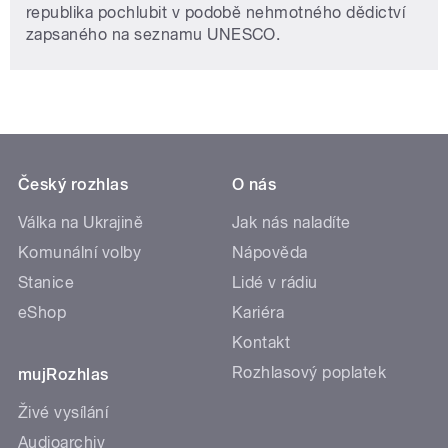
republika pochlubit v podobě nehmotného dědictví
zapsaného na seznamu UNESCO.
Český rozhlas
O nás
Válka na Ukrajině
Jak nás naladíte
Komunální volby
Nápověda
Stanice
Lidé v rádiu
eShop
Kariéra
Kontakt
Rozhlasový poplatek
mujRozhlas
Živé vysílání
Audioarchiv