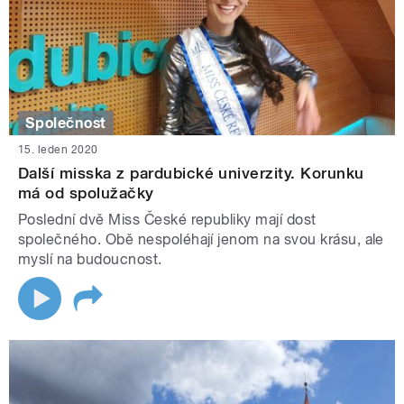
Společnost
15. leden 2020
Další misska z pardubické univerzity. Korunku
má od spolužačky
Poslední dvě Miss České republiky mají dost
společného. Obě nespoléhají jenom na svou krásu, ale
myslí na budoucnost.