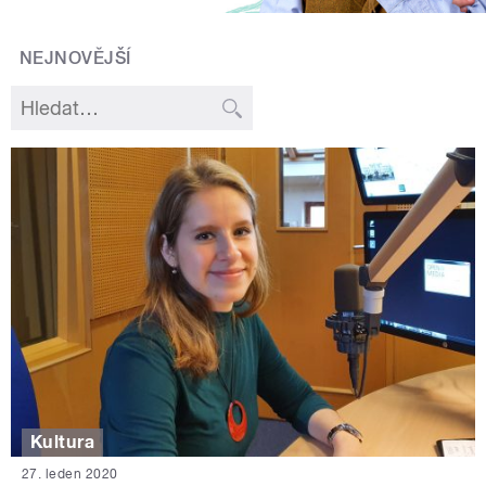
NEJNOVĚJŠÍ
Kultura
27. leden 2020