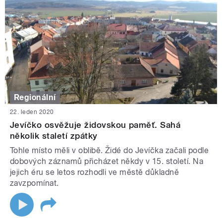
Regionální
22. leden 2020
Jevíčko osvěžuje židovskou paměť. Sahá
několik staletí zpátky
Tohle místo měli v oblibě. Židé do Jevíčka začali podle
dobových záznamů přicházet někdy v 15. století. Na
jejich éru se letos rozhodli ve městě důkladně
zavzpomínat.