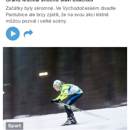
Začátky byly skromné. Ve Východočeském divadle
Pardubice ale brzy zjistili, že na svou akci klidně
můžou pozvat i velké scény.
Sport