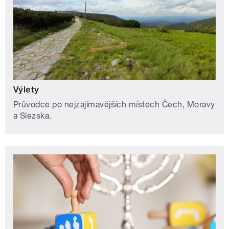
Výlety
Průvodce po nejzajímavějších místech Čech, Moravy
a Slezska.