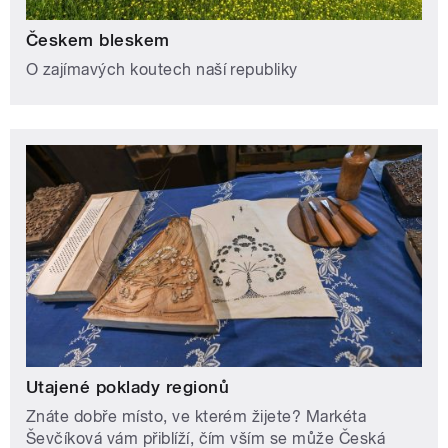
Českem bleskem
O zajímavých koutech naší republiky
Utajené poklady regionů
Znáte dobře místo, ve kterém žijete? Markéta
Ševčíková vám přiblíží, čím vším se může Česká