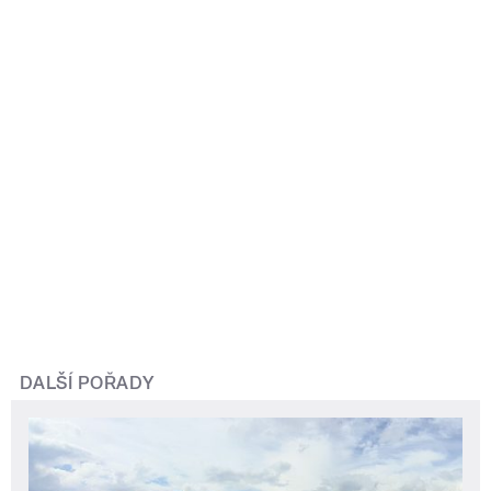
DALŠÍ POŘADY