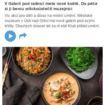
V Galerii pod radnicí mete nové koště. Do péče
si ji berou orlickoústečtí muzejníci
Víc akcí pro děti a důraz na místní umění. Městské
muzeum v Ústí nad Orlicí má nově galerii pod svými
křídly. Dlouhých dvacet let za ní stál Klub přátel umění.