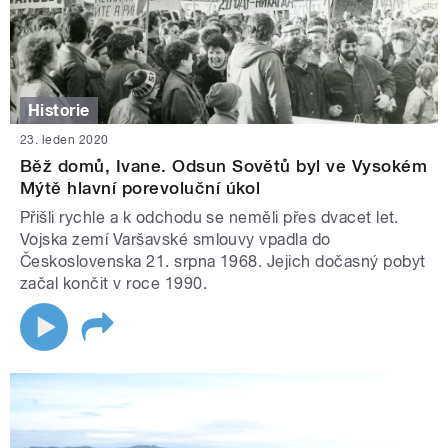
Historie
23. leden 2020
Běž domů, Ivane. Odsun Sovětů byl ve Vysokém
Mýtě hlavní porevoluční úkol
Přišli rychle a k odchodu se neměli přes dvacet let.
Vojska zemí Varšavské smlouvy vpadla do
Československa 21. srpna 1968. Jejich dočasný pobyt
začal končit v roce 1990.