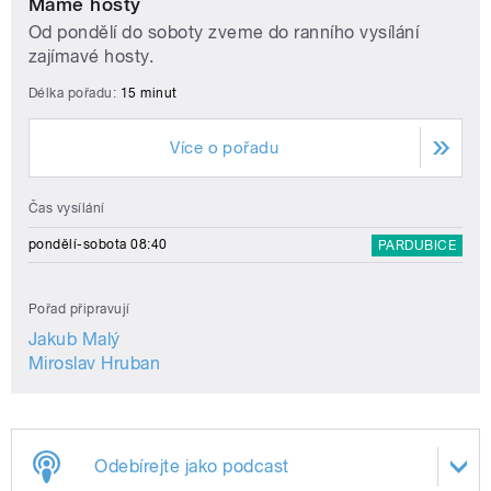
Máme hosty
Od pondělí do soboty zveme do ranního vysílání
zajímavé hosty.
Délka pořadu:
15 minut
Více o pořadu
Čas vysílání
pondělí-sobota 08:40
PARDUBICE
Pořad připravují
Jakub Malý
Miroslav Hruban
Odebírejte jako podcast